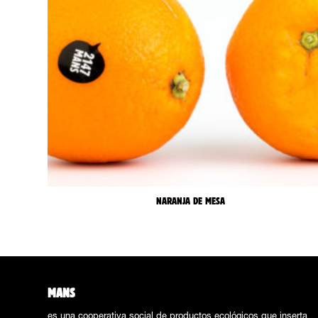
NARANJA DE MESA
MANS
es una cooperativa social de productos ecológicos que inserta