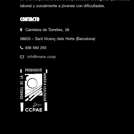
laboral y socialmente a jóvenes con dificultades.
CONTACTO
Carretera de Torrelles, 38
08620 – Sant Vicenç dels Horts (Barcelona)
936 560 293
info@mans.coop