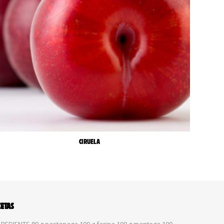
CIRUELA
CETAS
REDIENTS 80 g pastanaga 100 g farina 100 g mantega 100