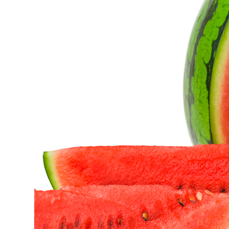
CAT
ESP