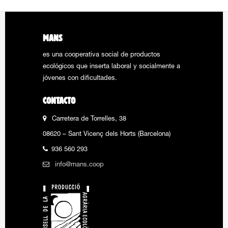
MANS
es una cooperativa social de productos
ecológicos que inserta laboral y socialmente a
jóvenes con dificultades.
CONTACTO
Carretera de Torrelles, 38
08620 – Sant Vicenç dels Horts (Barcelona)
936 560 293
info@mans.coop