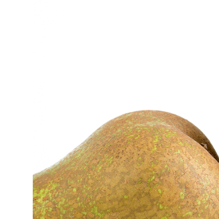
CAT
ESP