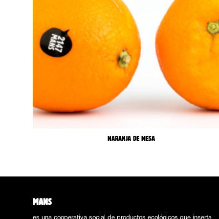
NARANJA DE MESA
MANS
es una cooperativa social de productos ecológicos que inserta