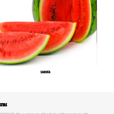
SANDÍA
CETAS
REDIENTS 80 g pastanaga 100 g farina 100 g mantega 100