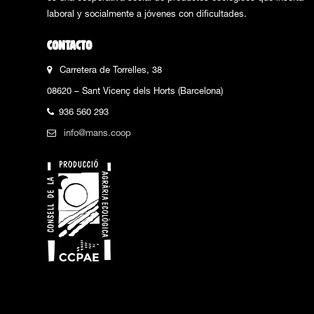
laboral y socialmente a jóvenes con dificultades.
CONTACTO
Carretera de Torrelles, 38
08620 – Sant Vicenç dels Horts (Barcelona)
936 560 293
info@mans.coop