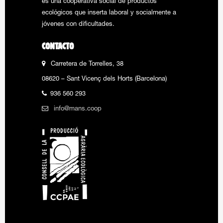
es una cooperativa social de productos
ecológicos que inserta laboral y socialmente a
jóvenes con dificultades.
CONTACTO
Carretera de Torrelles, 38
08620 – Sant Vicenç dels Horts (Barcelona)
936 560 293
info@mans.coop